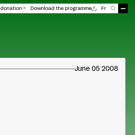
 donation
Download the programme
Fr
Open
Search
June 05 2008