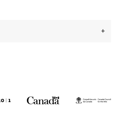
+
Peter Trosztmer, Stephen Thompson