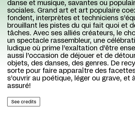
danse et musique, savantes ou populair
sociales. Grand art et art populaire coe
fondent, interprètes et techniciens s’éq
brouillant les pistes du qui fait quoi et d
tâches. Avec ses alliés créateurs, le c
un spectacle rassembleur, une célébrati
ludique où prime l’exaltation d’être ens
aussi l’occasion de déjouer et de détou
objets, des danses, des genres. De recy
sorte pour faire apparaître des facett
s’ouvrir au poétique, léger ou grave, et à
assuré!
See credits