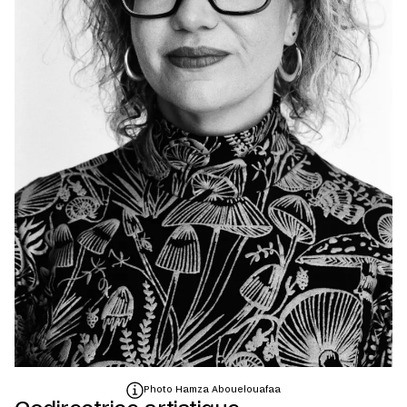
Photo Hamza Abouelouafaa