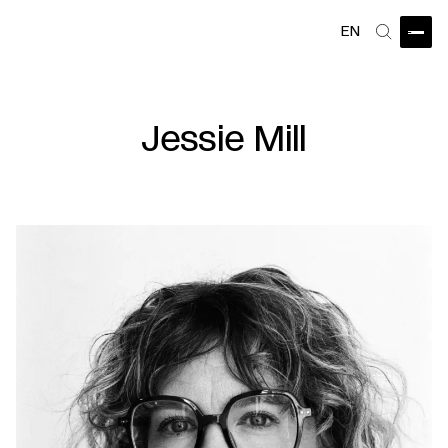
EN
Ouvri
Recherch
Jessie Mill