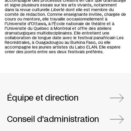
accompagne des processus créatifs en tant que dramaturge
et signe plusieurs essais sur les arts vivants, notamment
dans la revue culturelle
Liberté
dont elle est membre du
comité de rédaction. Comme enseignante invitée, chargée de
cours ou mentore, elle travaille occasionnellement à
l’Université d’Ottawa, à l’École nationale de théâtre et à
l’Université du Québec à Montréal et offre des ateliers
dramaturgiques multidisciplinaires. Elle entretient une
collaboration de longue date avec le festival panafricain Les
Récréâtrales, à Ouagadougou au Burkina Faso, où elle
accompagne les jeunes artistes du Labo ELAN. Elle espère
créer des ponts entre ses deux festivals préférés.
Équipe et direction
Conseil d'administration