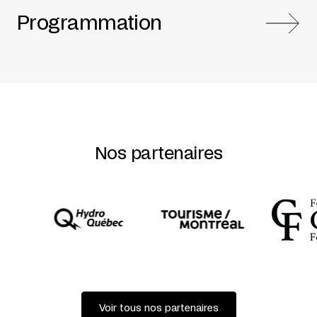
Programmation
Nos partenaires
Voir tous nos partenaires