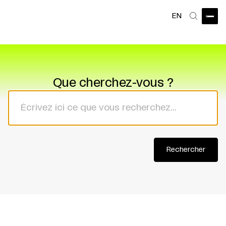
EN
Ouvri
Recherch
Que cherchez-vous ?
Rechercher