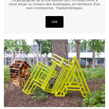
La géographie de la 20e édition du FTA nous invite à
nous situer
au travers
des Amériques, en héritières d’un
nom continental : TransAmériques.
Lire