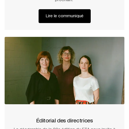
prochain.
Lire le communiqué
Éditorial des directrices