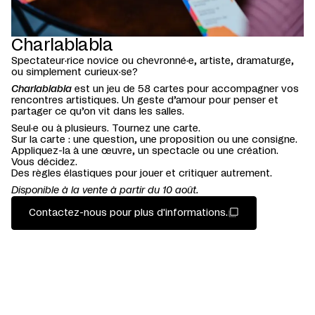
Charlablabla
Spectateur·rice novice ou chevronné·e, artiste, dramaturge,
ou simplement curieux·se?
Charlablabla
est un jeu de 58 cartes pour accompagner vos
rencontres artistiques. Un geste d’amour pour penser et
partager ce qu’on vit dans les salles.
Seul·e ou à plusieurs. Tournez une carte.
Sur la carte : une question, une proposition ou une consigne.
Appliquez-la à une œuvre, un spectacle ou une création.
Vous décidez.
Des règles élastiques pour jouer et critiquer autrement.
Disponible à la vente à partir du 10 août.
Contactez-nous pour plus d'informations.