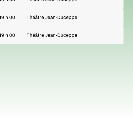
19 h 00
Théâtre Jean-Duceppe
19 h 00
Théâtre Jean-Duceppe