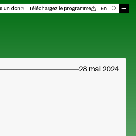
es un don
Téléchargez le programme
En
Ouvri
Recher
28 mai 2024