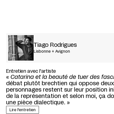
Tiago Rodrigues
Lisbonne + Avignon
Entretien avec l'artiste
«
Catarina et la beauté de tuer des fasc
débat plutôt brechtien qui oppose deux 
personnages restent sur leur position ini
de la représentation et selon moi, ça do
une pièce dialectique. »
Lire l’entretien