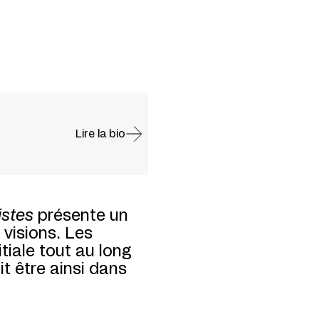
Lire la bio
istes
présente un
visions. Les
tiale tout au long
it être ainsi dans