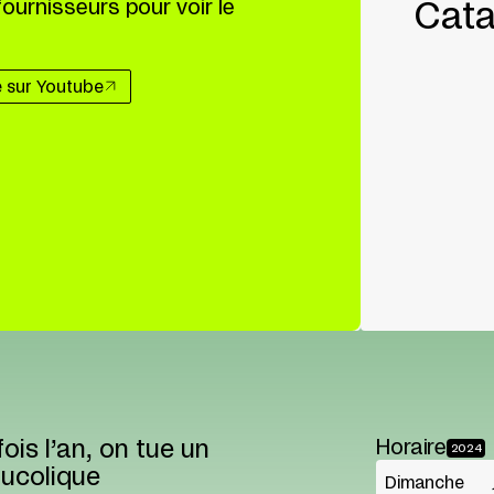
fournisseurs pour voir le
Cata
e sur Youtube
fois l’an, on tue un
Horaire
2024
bucolique
Dimanche