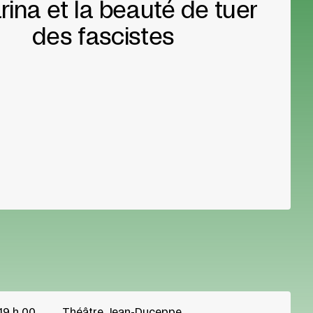
rina et la beauté de tuer
des fascistes
19 h 00
Théâtre Jean-Duceppe