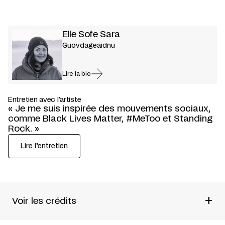
Elle Sofe Sara
Guovdageaidnu
Lire la bio
Entretien avec l'artiste
« Je me suis inspirée des mouvements sociaux,
comme Black Lives Matter, #MeToo et Standing
Rock. »
Lire l’entretien
+
Voir les crédits