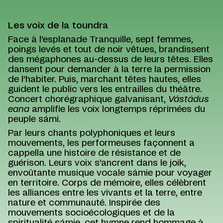
Les voix de la toundra
Face à l’esplanade Tranquille, sept femmes,
poings levés et tout de noir vêtues, brandissent
des mégaphones au-dessus de leurs têtes. Elles
dansent pour demander à la terre la permission
de l’habiter. Puis, marchant têtes hautes, elles
guident le public vers les entrailles du théâtre.
Concert chorégraphique galvanisant,
Vástádus
eana
amplifie les voix longtemps réprimées du
peuple sámi.
Par leurs chants polyphoniques et leurs
mouvements, les performeuses façonnent a
cappella une histoire de résistance et de
guérison. Leurs voix s’ancrent dans le joik,
envoûtante musique vocale sámie pour voyager
en territoire. Corps de mémoire, elles célèbrent
les alliances entre les vivants et la terre, entre
nature et communauté. Inspirée des
mouvements socioécologiques et de la