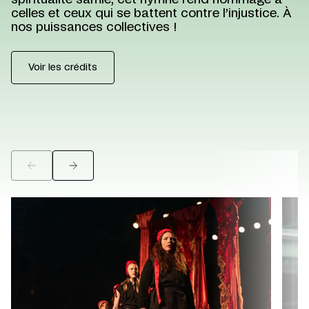
spiritualité sámie, cet hymne rend hommage à
celles et ceux qui se battent contre l’injustice. À
nos puissances collectives !
Voir les crédits
©
©