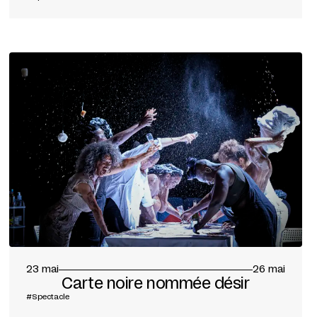
23 mai
26 mai
Carte noire nommée désir
#Spectacle