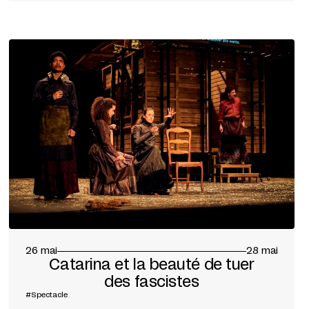
26 mai
28 mai
Catarina et la beauté de tuer
des fascistes
#Spectacle