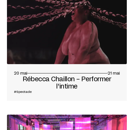
20 mai
21 mai
Rébecca Chaillon – Performer
l’intime
#Spectacle