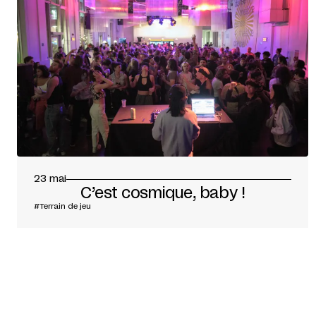
23 mai
C’est cosmique, baby !
#Terrain de jeu