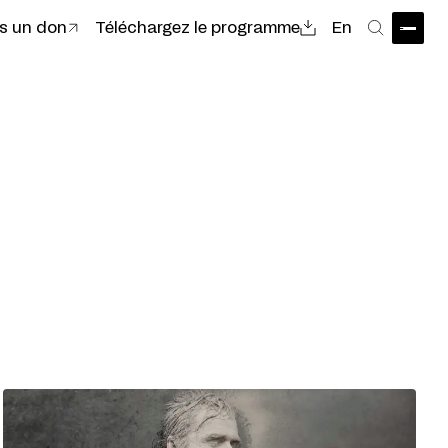
es un don
Téléchargez le programme
En
Ouvri
Recher