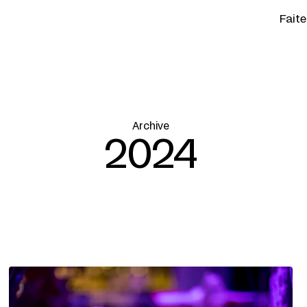
Fait
Archive
2024