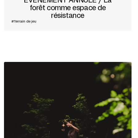
ÉVÉNEMENT ANNULÉ / La
forêt comme espace de
résistance
#Terrain de jeu