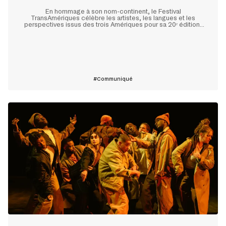
En hommage à son nom-continent, le Festival
TransAmériques célèbre les artistes, les langues et les
perspectives issus des trois Amériques pour sa 20ᵉ édition,
qui se tiendra à Montréal du 28 mai au 10 juin prochain.
En savoir plus
Communiqué