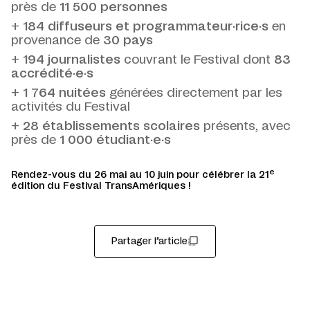
près de
11 500 personnes
+
184 diffuseurs et programmateur·rice·s
en
provenance de
30 pays
+
194 journalistes
couvrant le Festival dont
83
accrédité·e·s
+
1 764 nuitées
générées directement par les
activités du Festival
+
28 établissements scolaires
présents, avec
près de
1 000 étudiant·e·s
e
Rendez-vous du 26 mai au 10 juin pour célébrer la 21
édition du Festival TransAmériques !
Partager l’article