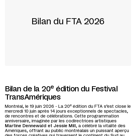
Bilan du FTA 2026
e
Bilan de la 20
édition du Festival
TransAmériques
e
Montréal, le 19 juin 2026 - La 20
édition du FTA s’est close le
mercredi 10 juin après 14 jours exceptionnels de spectacles,
de rencontres et de célébrations. Cette programmation
anniversaire, imaginée par les codirectrices artistiques
Martine Dennewald et Jessie Mill
, a célébré la vitalité des
Amériques, offrant au public montréalais un puissant aperçu
des forces créatives qui traversent le continent du Sud au