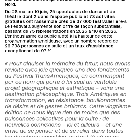
Nord.
Du 28 mai au 10 juin, 25 spectacles de danse et de
théâtre dont 2 dans l’espace public et 73 activités
gratuites ont rassemblé près de 37 000 festivalier·ère·s
.
Le Festival a augmenté son offre de façon substantielle,
passant de 75 représentations en 2025 à 110 en 2026.
L’enthousiasme du public a été à la hauteur de cette
programmation ambitieuse, avec un nombre record de
22 798 personnes en salle
et
un taux d’assistance
exceptionnel de 97 %.
« Pour aiguiser la mémoire du futur, nous avons
revisité avec joie quelques-uns des fondements
du Festival TransAmériques, en commençant
par ce nom qui porte à lui seul un véritable
projet géographique et esthétique – voire une
destination philosophique. Trois Amériques en
transformation, en résistance, bouillonnantes
de désirs et de gestes brûlants. Cette vingtième
édition ne nous lègue rien de moins que des
puissances collectives pour la suite : de
nouvelles connexions – ici et ailleurs – et une
envie de se penser et de se relier dans toutes