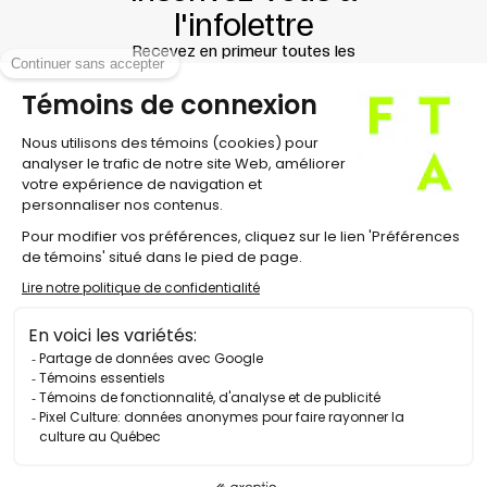
l'infolettre
Recevez en primeur toutes les
nouvelles du Festival !
À propos
Équipe et direction
Conseil d'administration
Contact
Carrières
Nouvelles
Salle de presse
Éditions antérieures
Politique de confidentialité
Préférences cookies
© 2026 Festival TransAmériques. Tous droits