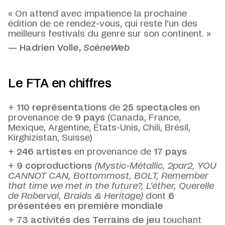
« On attend avec impatience la prochaine
édition de ce rendez-vous, qui reste l’un des
meilleurs festivals du genre sur son continent. »
— Hadrien Volle,
ScèneWeb
Le FTA en chiffres
+
110
représentations
de
25 spectacles
en
provenance de
9 pays
(Canada, France,
Mexique, Argentine, États-Unis, Chili, Brésil,
Kirghizistan, Suisse)
+
246 artistes
en provenance de
17 pays
+
9 coproductions
(Mystic-Métallic, 2par2, YOU
CANNOT CAN, Bottommost, BOLT, Remember
that time we met in the future?, L'éther, Querelle
de Roberval, Braids & Heritage)
dont
6
présentées en première mondiale
+
73 activités des Terrains de jeu
touchant