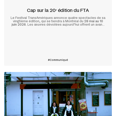
Cap sur la 20ᵉ édition du FTA
Le Festival TransAmériques annonce quatre spectacles de sa
vingtième édition, qui se tiendra à Montréal du
28 mai au 10
juin 2026
. Les œuvres dévoilées aujourd’hui offrent un avant-
goût d’une programmation anniversaire foisonnante qui place
les artistes des trois Amériques au cœur de la fête.
En savoir plus
Communiqué