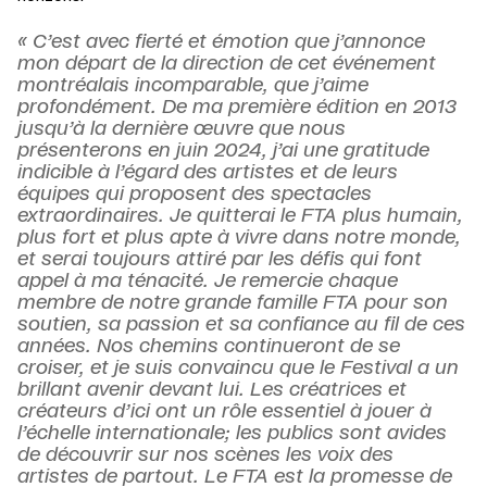
« C’est avec fierté et émotion que j’annonce
mon départ de la direction de cet événement
montréalais incomparable, que j’aime
profondément.
De ma première édition en 2013
jusqu’à la dernière œuvre que nous
présenterons en juin 2024, j’ai une gratitude
indicible à l’égard des artistes et de leurs
équipes qui proposent des spectacles
extraordinaires. Je quitterai le FTA plus humain,
plus fort et plus apte à vivre dans notre monde,
et serai toujours attiré par les défis qui font
appel à ma ténacité.
Je remercie chaque
membre de notre grande famille FTA pour son
soutien, sa passion et sa confiance au fil de ces
années. Nos chemins continueront de se
croiser, et je suis convaincu que le Festival a un
brillant avenir devant lui. Les créatrices et
créateurs d’ici ont un rôle essentiel à jouer à
l’échelle internationale; les publics sont avides
de découvrir sur nos scènes les voix des
artistes de partout. Le FTA est la promesse de