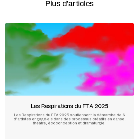
Plus d’articles
Les Respirations du FTA 2025
Les Respirations du FTA 2025 soutiennent la démarche de 6
d’artistes engagé·e·s dans des processus créatifs en danse,
théâtre, écoconception et dramaturgie.