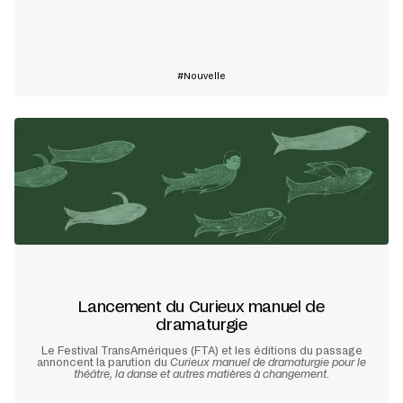
En savoir plus
Nouvelle
Lancement du Curieux manuel de
dramaturgie
Le Festival TransAmériques (FTA) et les éditions du passage
annoncent la parution du
Curieux manuel de dramaturgie pour le
théâtre, la danse et autres matières à changement
.