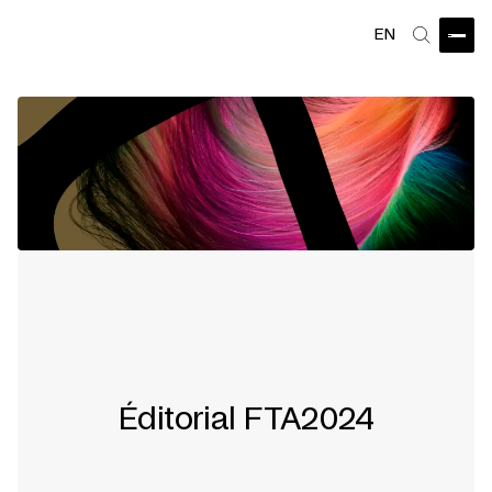
EN
Ouvri
Recherch
Éditorial FTA2024