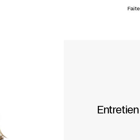
Fait
Entretie