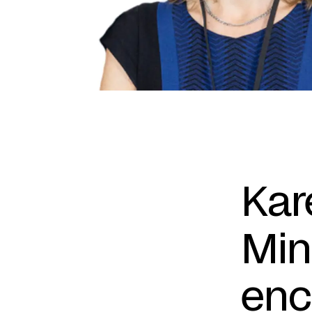
Kar
Min
enc