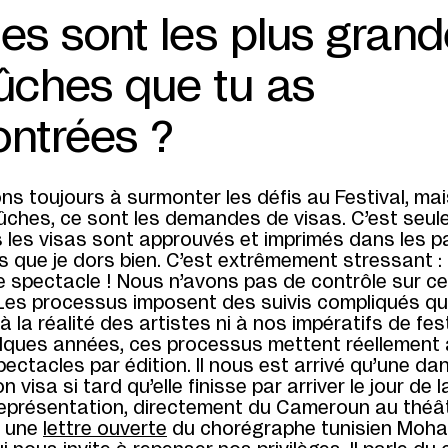
les sont les plus gran
ches que tu as
ontrées ?
ns toujours à surmonter les défis au Festival, mai
ûches, ce sont les demandes de visas. C’est seu
 les visas sont approuvés et imprimés dans les 
s que je dors bien. C’est extrêmement stressant :
e spectacle ! Nous n’avons pas de contrôle sur c
 Les processus imposent des suivis compliqués qu
à la réalité des artistes ni à nos impératifs de fest
lques années, ces processus mettent réellement 
pectacles par édition. Il nous est arrivé qu’une d
 visa si tard qu’elle finisse par arriver le jour de l
présentation, directement du Cameroun au théâtre
 une
lettre ouverte
du chorégraphe tunisien Moh