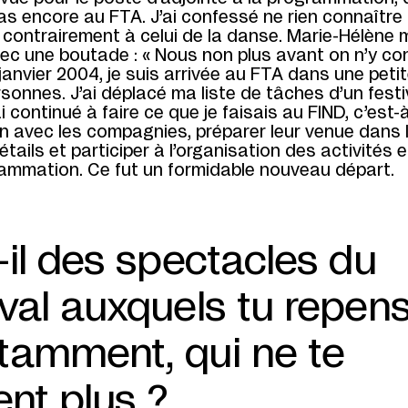
pas encore au FTA. J’ai confessé ne rien connaître 
 contrairement à celui de la danse. Marie-Hélène 
ec une boutade : « Nous non plus avant on n’y co
 janvier 2004, je suis arrivée au FTA dans une peti
sonnes. J’ai déplacé ma liste de tâches d’un festi
’ai continué à faire ce que je faisais au FIND, c’est-
lien avec les compagnies, préparer leur venue dans 
tails et participer à l’organisation des activités e
rammation. Ce fut un formidable nouveau départ.
-il des spectacles du
ival auxquels tu repen
tamment, qui ne te
ent plus ?