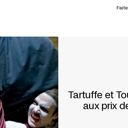
Fait
Tartuffe et T
aux prix d