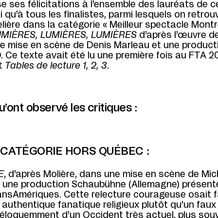
 ses félicitations à l’ensemble des lauréats de c
i qu’à tous les finalistes, parmi lesquels on retro
lière dans la catégorie « Meilleur spectacle Montr
UMIÈRES, LUMIÈRES, LUMIÈRES
d’après l’œuvre de
e mise en scène de Denis Marleau et une product
Ce texte avait été lu une première fois au FTA 20
t
Tables de lecture 1, 2, 3
.
u’ont observé les critiques :
 CATÉGORIE HORS QUÉBEC :
E
, d’après Molière, dans une mise en scène de Mic
, une production Schaubühne (Allemagne) présent
ansAmériques. Cette relecture courageuse osait f
 authentique fanatique religieux plutôt qu’un faux
 éloquemment d’un Occident très actuel, plus sou