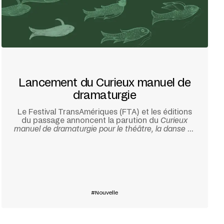
Lancement du Curieux manuel de
dramaturgie
Le Festival TransAmériques (FTA) et les éditions
du passage annoncent la parution du
Curieux
manuel de dramaturgie pour le théâtre, la danse et
autres matières à changement
.
En savoir plus
Nouvelle