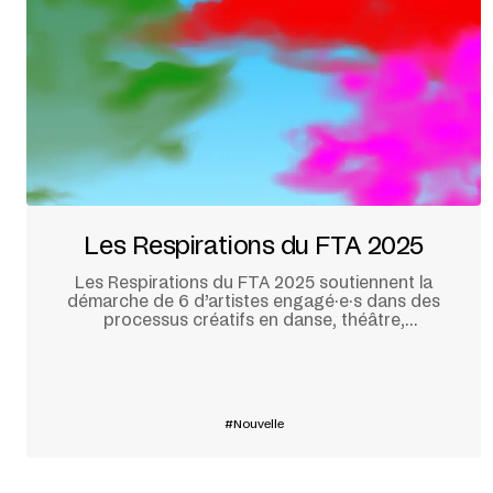
Les Respirations du FTA 2025
Les Respirations du FTA 2025 soutiennent la
démarche de 6 d’artistes engagé·e·s dans des
processus créatifs en danse, théâtre,
écoconception et dramaturgie.
En savoir plus
Nouvelle