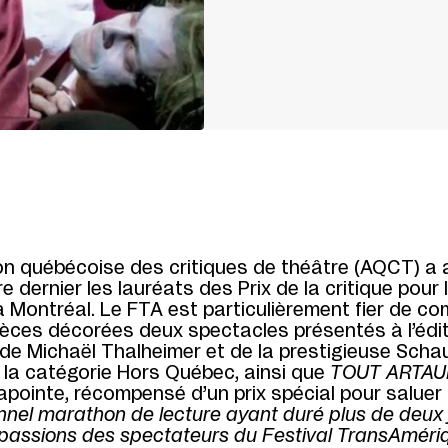
ion québécoise des critiques de théâtre (AQCT) a 
 dernier les lauréats des Prix de la critique pour 
 Montréal. Le FTA est particulièrement fier de co
ièces décorées deux spectacles présentés à l’édit
de Michaël Thalheimer et de la prestigieuse Sch
 la catégorie Hors Québec, ainsi que
TOUT ARTAU
apointe, récompensé d’un prix spécial pour saluer
onnel marathon de lecture ayant duré plus de deux 
 passions des spectateurs du Festival TransAméri