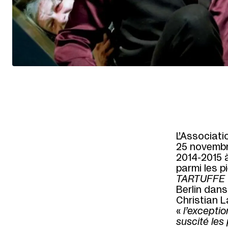
L’Associat
25 novembre
2014-2015 à
parmi les p
TARTUFFE
Berlin dans
Christian L
«
l’excepti
suscité les