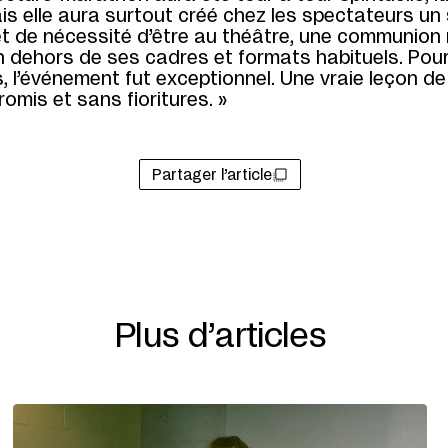
ais elle aura surtout créé chez les spectateurs un
et de nécessité d’être au théâtre, une communion
n dehors de ses cadres et formats habituels. Pou
, l’événement fut exceptionnel. Une vraie leçon de
mis et sans fioritures. »
Partager l’article
Plus d’articles