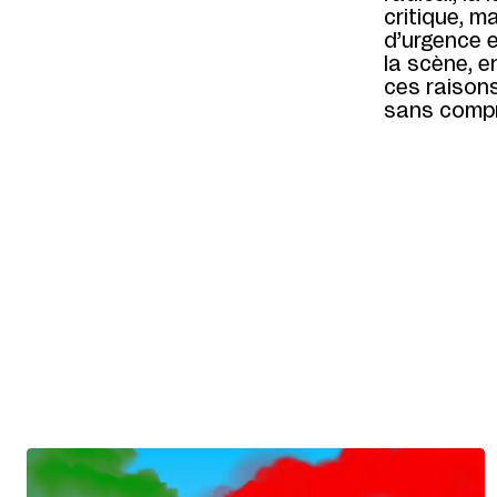
critique, m
d’urgence 
la scène, e
ces raisons
sans compro