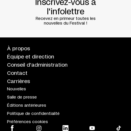
CRÉATION AU FESTIVAL NOORDERZON, GRONINGEN,
Inscrivez-vous à
AOÛT 2009
l'infolettre
Recevez en primeur toutes les
nouvelles du Festival !
À propos
Équipe et direction
Conseil d'administration
Contact
Carrières
Nouvelles
Salle de presse
Éditions antérieures
Politique de confidentialité
Préférences cookies