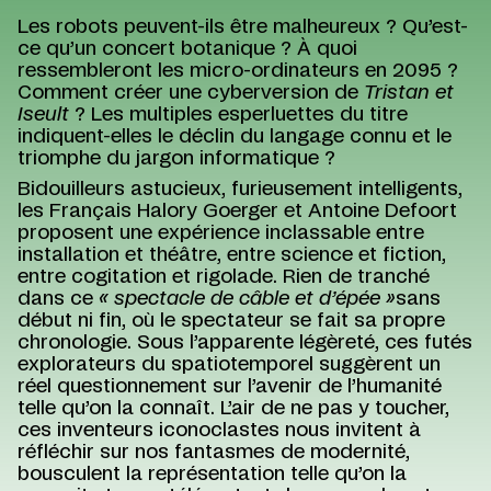
Les robots peuvent-ils être malheureux ? Qu’est-
ce qu’un concert botanique ? À quoi
ressembleront les micro-ordinateurs en 2095 ?
Comment créer une cyberversion de
Tristan et
Iseult
? Les multiples esperluettes du titre
indiquent-elles le déclin du langage connu et le
triomphe du jargon informatique ?
Bidouilleurs astucieux, furieusement intelligents,
les Français Halory Goerger et Antoine Defoort
proposent une expérience inclassable entre
installation et théâtre, entre science et fiction,
entre cogitation et rigolade. Rien de tranché
dans ce
« spectacle de câble et d’épée »
sans
début ni fin, où le spectateur se fait sa propre
chronologie. Sous l’apparente légèreté, ces futés
explorateurs du spatiotemporel suggèrent un
réel questionnement sur l’avenir de l’humanité
telle qu’on la connaît. L’air de ne pas y toucher,
ces inventeurs iconoclastes nous invitent à
réfléchir sur nos fantasmes de modernité,
bousculent la représentation telle qu’on la