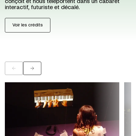
conçoit et nous téléportent dans un cabaret
interactif, futuriste et décalé.
Voir les crédits