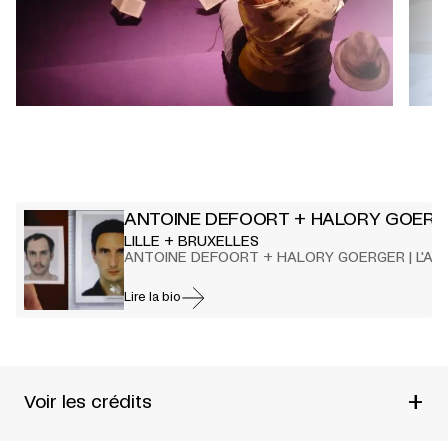
ANTOINE DEFOORT + HALORY GOER
LILLE + BRUXELLES
ANTOINE DEFOORT + HALORY GOERGER | L'AM
Lire la bio
+
Voir les crédits