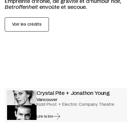
Empreinte d’ironie, de gravité et d’humour noir,
Betroffenheit
envoûte et secoue.
Voir les crédits
Crystal Pite + Jonathon Young
Vancouver
Kidd Pivot + Electric Company Theatre
Lire la bio