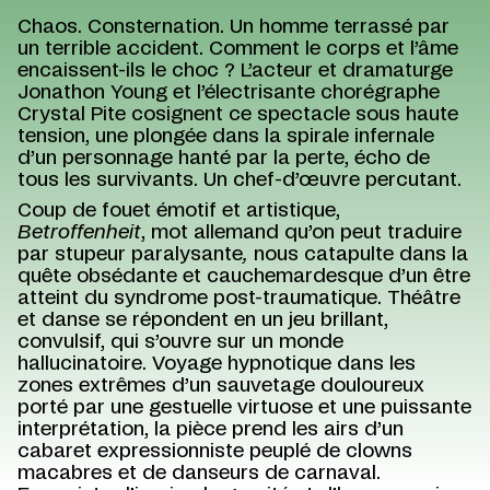
Chaos. Consternation. Un homme terrassé par
un terrible accident. Comment le corps et l’âme
encaissent-ils le choc ? L’acteur et dramaturge
Jonathon Young et l’électrisante chorégraphe
Crystal Pite cosignent ce spectacle sous haute
tension, une plongée dans la spirale infernale
d’un personnage hanté par la perte, écho de
tous les survivants. Un chef-d’œuvre percutant.
Coup de fouet émotif et artistique,
Betroffenheit
, mot allemand qu’on peut traduire
par stupeur paralysante
,
nous catapulte dans la
quête obsédante et cauchemardesque d’un être
atteint du syndrome post-traumatique. Théâtre
et danse se répondent en un jeu brillant,
convulsif, qui s’ouvre sur un monde
hallucinatoire. Voyage hypnotique dans les
zones extrêmes d’un sauvetage douloureux
porté par une gestuelle virtuose et une puissante
interprétation, la pièce prend les airs d’un
cabaret expressionniste peuplé de clowns
macabres et de danseurs de carnaval.