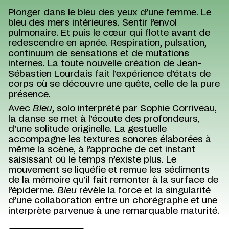
Plonger dans le bleu des yeux d’une femme. Le
bleu des mers intérieures. Sentir l’envol
pulmonaire. Et puis le cœur qui flotte avant de
redescendre en apnée. Respiration, pulsation,
continuum de sensations et de mutations
internes. La toute nouvelle création de Jean-
Sébastien Lourdais fait l’expérience d’états de
corps où se découvre une quête, celle de la pure
présence.
Avec
Bleu
, solo interprété par Sophie Corriveau,
la danse se met à l’écoute des profondeurs,
d’une solitude originelle. La gestuelle
accompagne les textures sonores élaborées à
même la scène, à l’approche de cet instant
saisissant où le temps n’existe plus. Le
mouvement se liquéfie et remue les sédiments
de la mémoire qu’il fait remonter à la surface de
l’épiderme.
Bleu
révèle la force et la singularité
d’une collaboration entre un chorégraphe et une
interprète parvenue à une remarquable maturité.