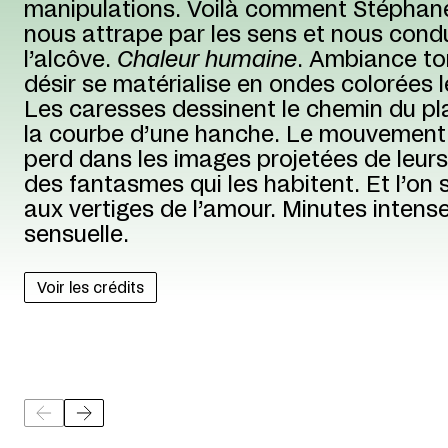
manipulations. Voilà comment Stéphan
nous attrape par les sens et nous cond
l’alcôve.
Chaleur humaine
. Ambiance tor
désir se matérialise en ondes colorées l
Les caresses dessinent le chemin du plai
la courbe d’une hanche. Le mouvement
perd dans les images projetées de leur
des fantasmes qui les habitent. Et l’o
aux vertiges de l’amour. Minutes intense
sensuelle.
Voir les crédits