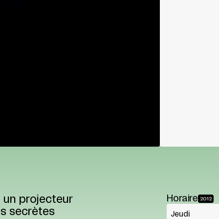
 un projecteur
Horaire
2012
es secrètes
Jeudi