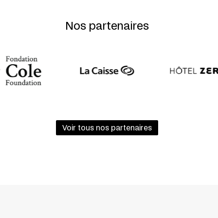
E
Nos partenaires
GORA DE LA DANSE
’UQÀM
ONTRÉAL, LE 18 SEPTEMBRE 2011
Voir tous nos partenaires