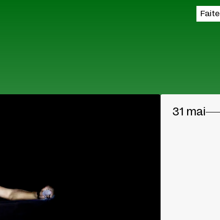
Fait
31 mai