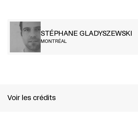
STÉPHANE GLADYSZEWSKI
MONTRÉAL
Voir les crédits
CONCEPTION, VIDÉO ET CHORÉGRAPHIE
STÉP
AVEC
EMMANUEL PROULX + ELLEN FUREY
PROJECTIONS
JUSTINE RICARD