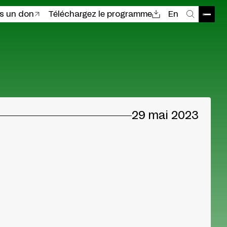
es un don
Téléchargez le programme
En
Ouvri
Recher
29 mai 2023