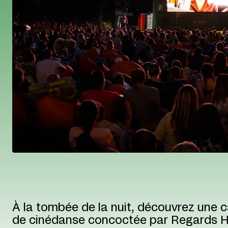
À la tombée de la nuit, découvrez une c
de cinédanse concoctée par Regards H