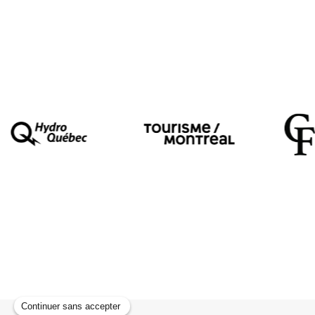
En collaboration avec
Regards Hybrides