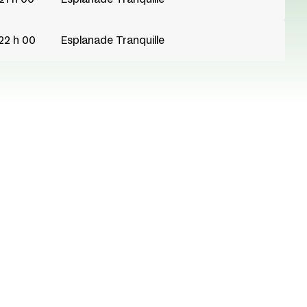
22 h 00
Esplanade Tranquille