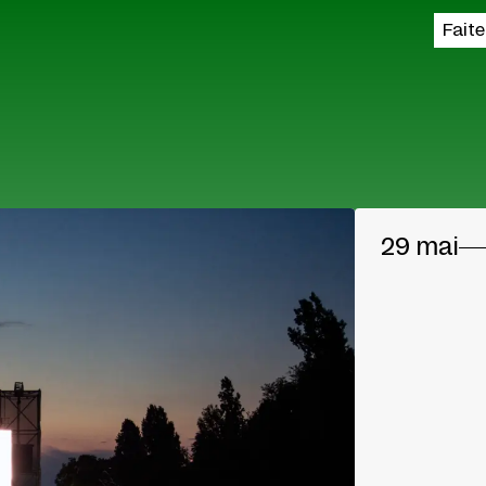
Fait
29 mai