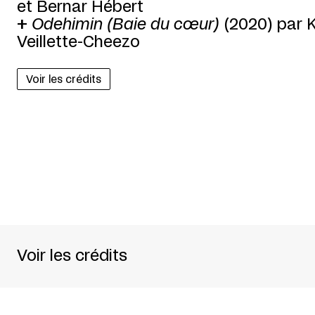
et Bernar Hébert
+
Odehimin (Baie du cœur)
(2020) par K
Veillette-Cheezo
Voir les crédits
Voir les crédits
Commissaire
Priscilla Guy