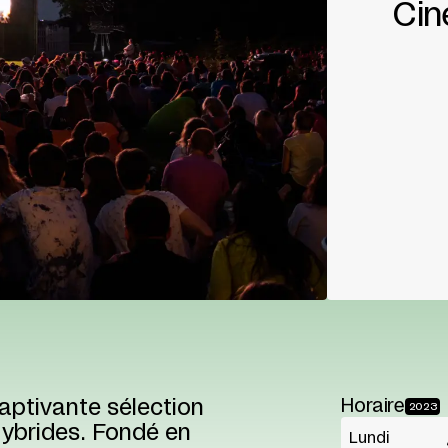
Cin
aptivante sélection
Horaire
2023
ybrides. Fondé en
Lundi