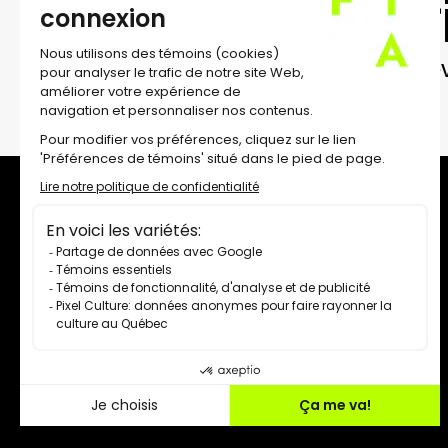
Inscr
Recev
À propos
Équipe et direction
Conseil d'administration
Contact
Carrières