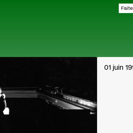
Fait
01 juin 1