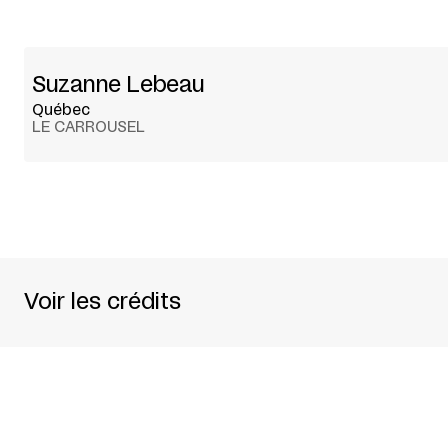
Suzanne Lebeau
Québec
LE CARROUSEL
Voir les crédits
LE CARROUSEL De Suzanne Lebeau Mise en sc