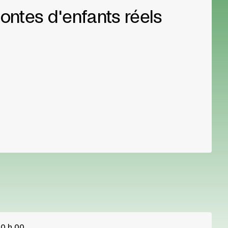
ontes d'enfants réels
0 h 00