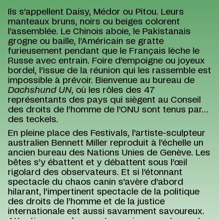
Ils s’appellent Daisy, Médor ou Pitou. Leurs
manteaux bruns, noirs ou beiges colorent
l’assemblée. Le Chinois aboie, le Pakistanais
grogne ou baille, l’Américain se gratte
furieusement pendant que le Français lèche le
Russe avec entrain. Foire d’empoigne ou joyeux
bordel, l’issue de la réunion qui les rassemble est
impossible à prévoir. Bienvenue au bureau de
Dachshund UN
, où les rôles des 47
représentants des pays qui siègent au Conseil
des droits de l’homme de l’ONU sont tenus par…
des teckels.
En pleine place des Festivals, l’artiste-sculpteur
australien Bennett Miller reproduit à l’échelle un
ancien bureau des Nations Unies de Genève. Les
bêtes s’y ébattent et y débattent sous l’œil
rigolard des observateurs. Et si l’étonnant
spectacle du chaos canin s’avère d’abord
hilarant, l’impertinent spectacle de la politique
des droits de l’homme et de la justice
internationale est aussi savamment savoureux.