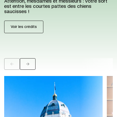
©
Attention, mesdames et messieurs : votre sort
est entre les courtes pattes des chiens
saucisses !
Voir les crédits