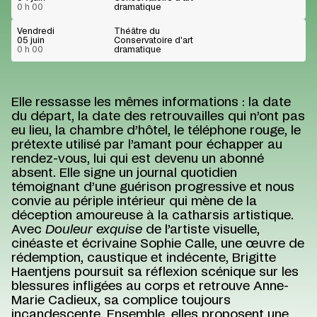
0 h 00
dramatique
Vendredi
Théâtre du
05 juin
Conservatoire d'art
0 h 00
dramatique
Elle ressasse les mêmes informations : la date
du départ, la date des retrouvailles qui n’ont pas
eu lieu, la chambre d’hôtel, le téléphone rouge, le
prétexte utilisé par l’amant pour échapper au
rendez-vous, lui qui est devenu un abonné
absent. Elle signe un journal quotidien
témoignant d’une guérison progressive et nous
convie au périple intérieur qui mène de la
déception amoureuse à la catharsis artistique.
Avec
Douleur exquise
de l’artiste visuelle,
cinéaste et écrivaine Sophie Calle, une œuvre de
rédemption, caustique et indécente, Brigitte
Haentjens poursuit sa réflexion scénique sur les
blessures infligées au corps et retrouve Anne-
Marie Cadieux, sa complice toujours
incandescente. Ensemble, elles proposent une