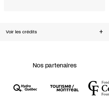
+
Voir les crédits
Trans Théâtre Texte et mise en scène de
Michel Monty
Nos partenaires