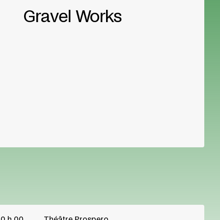
Gravel Works
0 h 00
Théâtre Prospero