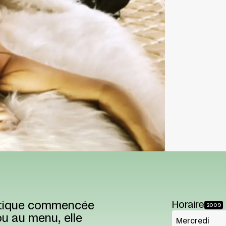
astique commencée
Horaire
2009
u au menu, elle
Mercredi