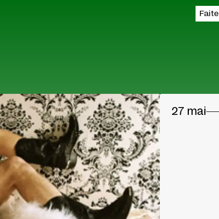
Fait
27 mai