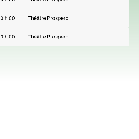
0 h 00
Théâtre Prospero
0 h 00
Théâtre Prospero