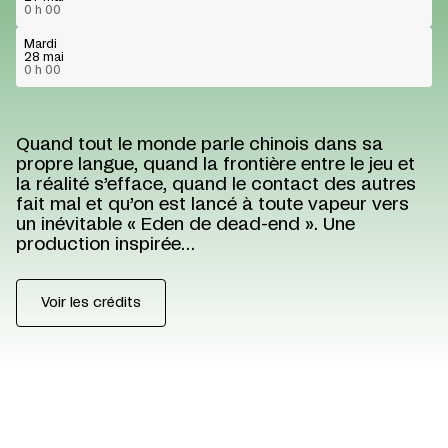
0 h 00
Mardi
28 mai
0 h 00
Quand tout le monde parle chinois dans sa
propre langue, quand la frontière entre le jeu et
la réalité s’efface, quand le contact des autres
fait mal et qu’on est lancé à toute vapeur vers
un inévitable « Eden de dead-end ». Une
production inspirée…
Voir les crédits