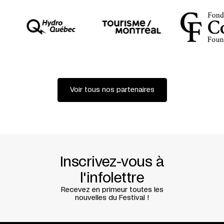
Voir tous nos partenaires
Inscrivez-vous à
l'infolettre
Recevez en primeur toutes les
nouvelles du Festival !