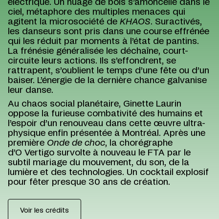
électrique. Un nuage de bois s’amoncelle dans le
ciel, métaphore des multiples menaces qui
agitent la microsociété de
KHAOS
.
Suractivés,
les danseurs sont pris dans une course effrénée
qui les réduit par moments à l’état de pantins.
La frénésie généralisée les déchaîne, court-
circuite leurs actions. Ils s’effondrent, se
rattrapent, s’oublient le temps d’une fête ou d’un
baiser. L’énergie de la dernière chance galvanise
leur danse.
Au chaos social planétaire, Ginette Laurin
oppose la furieuse combativité des humains et
l’espoir d’un renouveau dans cette œuvre ultra-
physique enfin présentée à Montréal. Après une
première
Onde de choc
, la chorégraphe
d’O Vertigo survolte à nouveau le FTA par le
subtil mariage du mouvement, du son, de la
lumière et des technologies. Un cocktail explosif
pour fêter presque 30 ans de création.
Voir les crédits