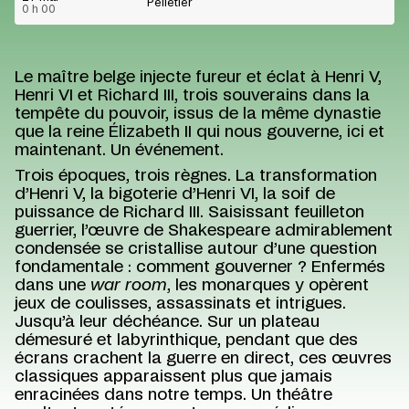
Pelletier
0 h 00
Le maître belge injecte fureur et éclat à Henri V,
Henri VI et Richard III, trois souverains dans la
tempête du pouvoir, issus de la même dynastie
que la reine Élizabeth II qui nous gouverne, ici et
maintenant. Un événement.
Trois époques, trois règnes. La transformation
d’Henri V, la bigoterie d’Henri VI, la soif de
puissance de Richard III. Saisissant feuilleton
guerrier, l’œuvre de Shakespeare admirablement
condensée se cristallise autour d’une question
fondamentale : comment gouverner ? Enfermés
dans une
war room
, les monarques y opèrent
jeux de coulisses, assassinats et intrigues.
Jusqu’à leur déchéance. Sur un plateau
démesuré et labyrinthique, pendant que des
écrans crachent la guerre en direct, ces œuvres
classiques apparaissent plus que jamais
enracinées dans notre temps. Un théâtre