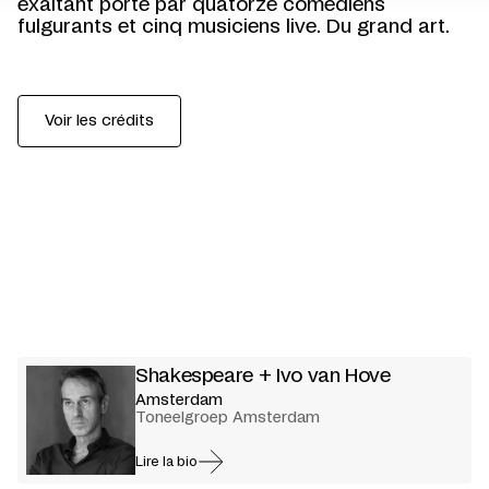
exaltant porté par quatorze comédiens
fulgurants et cinq musiciens live. Du grand art.
Voir les crédits
Shakespeare + Ivo van Hove
Amsterdam
Toneelgroep Amsterdam
Lire la bio