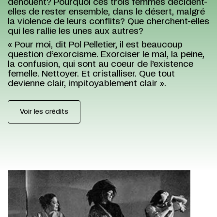
dénouent? Pourquoi ces trois femmes décident-
elles de rester ensemble, dans le désert, malgré
la violence de leurs conflits? Que cherchent-elles
qui les rallie les unes aux autres?
« Pour moi, dit Pol Pelletier, il est beaucoup
question d’exorcisme. Exorciser le mal, la peine,
la confusion, qui sont au coeur de l’existence
femelle. Nettoyer. Et cristalliser. Que tout
devienne clair, impitoyablement clair ».
Voir les crédits