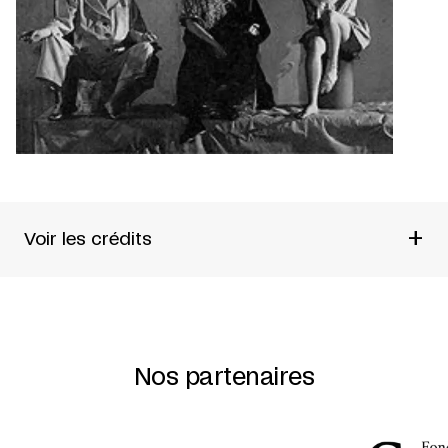
+
Voir les crédits
Texte et mise en scène: Pol Pelletier
Coproduction du Théâtre Expérimental des Femmes et du
Théâtre d’Aujourd’hui.
Nos partenaires