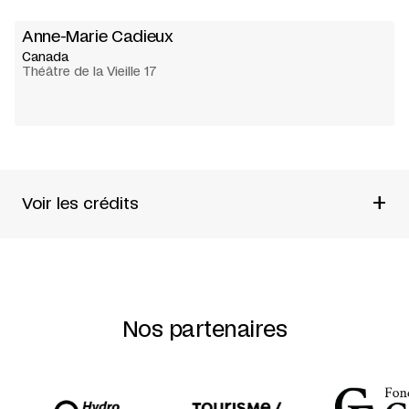
Anne-Marie Cadieux
Canada
Théâtre de la Vieille 17
+
Voir les crédits
Texte et mise en scène
Anne-Marie Cadieux
En collaboration avec
Brigitte Haentjens
Nos partenaires