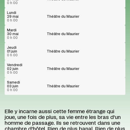
0 h 00
Lundi
29 mai
Théâtre du Maurier
0 h 00
Mardi
30 mai
Théâtre du Maurier
0 h 00
Jeudi
01 juin
Théâtre du Maurier
0 h 00
Vendredi
02 juin
Théâtre du Maurier
0 h 00
Samedi
03 juin
Théâtre du Maurier
0 h 00
Elle y incarne aussi cette femme étrange qui
joue, une fois de plus, sa vie entre les bras d’un
homme de passage. Ils se retrouvent dans une
chambre d’hôtel. Rien de plus banal. Rien de plus