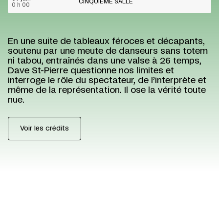
CINQUIÈME SALLE
0 h 00
En une suite de tableaux féroces et décapants,
soutenu par une meute de danseurs sans totem
ni tabou, entraînés dans une valse à 26 temps,
Dave St-Pierre questionne nos limites et
interroge le rôle du spectateur, de l’interprète et
même de la représentation. Il ose la vérité toute
nue.
Voir les crédits