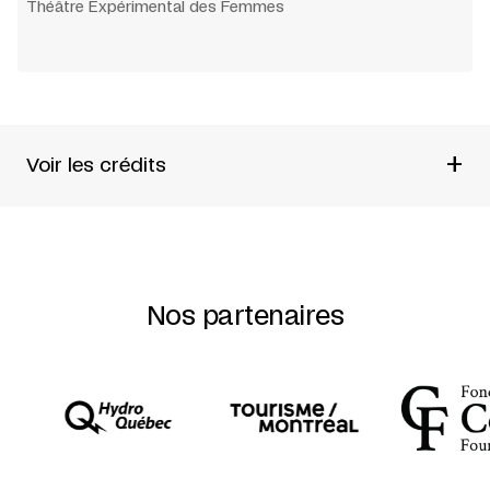
Théâtre Expérimental des Femmes
+
Voir les crédits
Conception
Ginette Noiseux
Comité organisateur
Ginette Noiseux
Nos partenaires
France Labrie
Johanne Fontaine