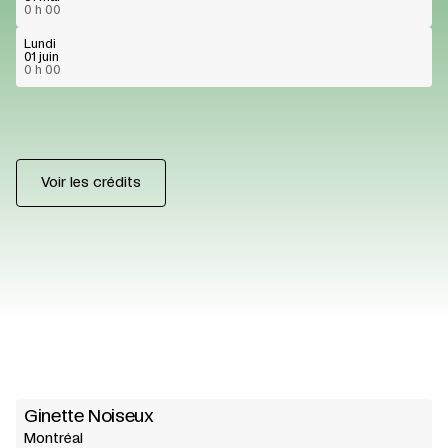
0 h 00
Lundi
01 juin
0 h 00
Voir les crédits
Ginette Noiseux
Montréal