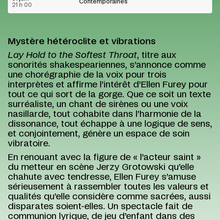
Contemporaines
21 h 00
Mystère hétéroclite et vibrations
Lay Hold to the Softest Throat
, titre aux
sonorités shakespeariennes, s’annonce comme
une chorégraphie de la voix pour trois
interprètes et affirme l’intérêt d’Ellen Furey pour
tout ce qui sort de la gorge. Que ce soit un texte
surréaliste, un chant de sirènes ou une voix
nasillarde, tout cohabite dans l’harmonie de la
dissonance, tout échappe à une logique de sens,
et conjointement, génère un espace de soin
vibratoire.
En renouant avec la figure de « l’acteur saint »
du metteur en scène Jerzy Grotowski qu’elle
chahute avec tendresse, Ellen Furey s’amuse
sérieusement à rassembler toutes les valeurs et
qualités qu’elle considère comme sacrées, aussi
disparates soient-elles. Un spectacle fait de
communion lyrique, de jeu d’enfant dans des