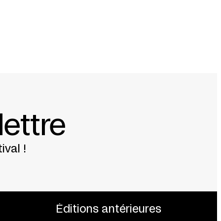
lettre
ival !
Éditions antérieures