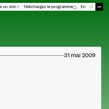
es un don
Téléchargez le programme
En
Ouvri
Recher
31 mai 2009