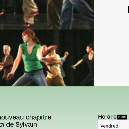
 nouveau chapitre
Horaire
2009
al
de Sylvain
Vendredi