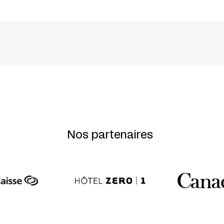
 Alan Lake, Nicolas Patry, Catherine Viau
Nos partenaires