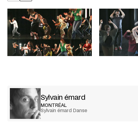
Sylvain émard
MONTRÉAL
Sylvain émard Danse