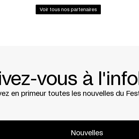
du Quartier latin
Voir tous nos partenaires
t centre chorégraphique
ivez-vous à l'info
ez en primeur toutes les nouvelles du Fest
Nouvelles