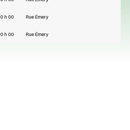
0 h 00
Rue Émery
0 h 00
Rue Émery