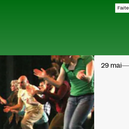
Fait
29 mai