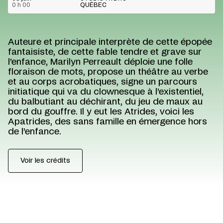
0 h 00
QUÉBEC
Auteure et principale interprète de cette épopée
fantaisiste, de cette fable tendre et grave sur
l’enfance, Marilyn Perreault déploie une folle
floraison de mots, propose un théâtre au verbe
et au corps acrobatiques, signe un parcours
initiatique qui va du clownesque à l’existentiel,
du balbutiant au déchirant, du jeu de maux au
bord du gouffre. Il y eut les Atrides, voici les
Apatrides, des sans famille en émergence hors
de l’enfance.
Voir les crédits