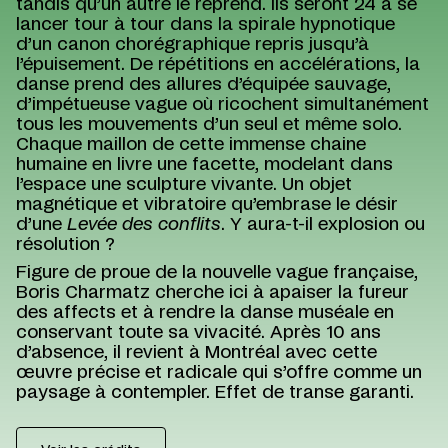
tandis qu’un autre le reprend. Ils seront 24 à se
lancer tour à tour dans la spirale hypnotique
d’un canon chorégraphique repris jusqu’à
l’épuisement. De répétitions en accélérations, la
danse prend des allures d’équipée sauvage,
d’impétueuse vague où ricochent simultanément
tous les mouvements d’un seul et même solo.
Chaque maillon de cette immense chaine
humaine en livre une facette, modelant dans
l’espace une sculpture vivante. Un objet
magnétique et vibratoire qu’embrase le désir
d’une
Levée des conflits
. Y aura-t-il explosion ou
résolution ?
Figure de proue de la nouvelle vague française,
Boris Charmatz cherche ici à apaiser la fureur
des affects et à rendre la danse muséale en
conservant toute sa vivacité. Après 10 ans
d’absence, il revient à Montréal avec cette
œuvre précise et radicale qui s’offre comme un
paysage à contempler. Effet de transe garanti.