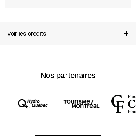
+
Voir les crédits
THÉÂTRE REPÈRE De William Shakespeare Traduit et
adapté par Michel Garneau Mise en scène de Robert
Lepage
Nos partenaires