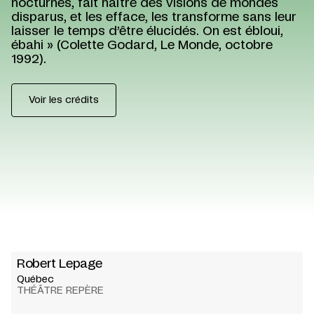
nocturnes, fait naître des visions de mondes
disparus, et les efface, les transforme sans leur
laisser le temps d’être élucidés. On est ébloui,
ébahi » (Colette Godard, Le Monde, octobre
1992).
Voir les crédits
Robert Lepage
Québec
THÉÂTRE REPÈRE