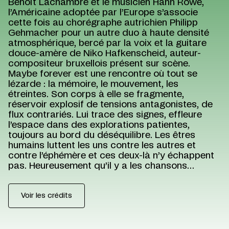
Benoît Lachambre et le musicien Hahn Rowe,
l’Américaine adoptée par l’Europe s’associe
cette fois au chorégraphe autrichien Philipp
Gehmacher pour un autre duo à haute densité
atmosphérique, bercé par la voix et la guitare
douce-amère de Niko Hafkenscheid, auteur-
compositeur bruxellois présent sur scène.
Maybe forever est une rencontre où tout se
lézarde : la mémoire, le mouvement, les
étreintes. Son corps à elle se fragmente,
réservoir explosif de tensions antagonistes, de
flux contrariés. Lui trace des signes, effleure
l’espace dans des explorations patientes,
toujours au bord du déséquilibre. Les êtres
humains luttent les uns contre les autres et
contre l’éphémère et ces deux-là n’y échappent
pas. Heureusement qu’il y a les chansons…
Voir les crédits