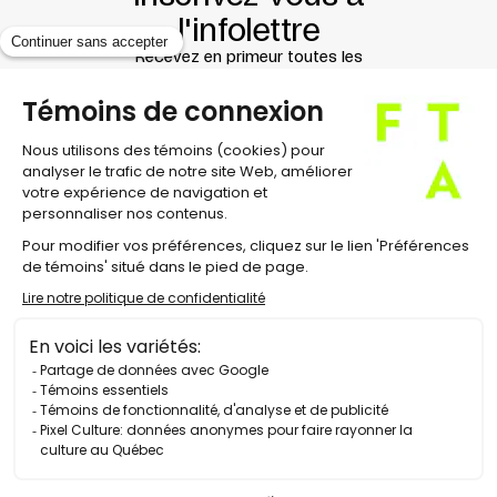
l'infolettre
Recevez en primeur toutes les
nouvelles du Festival !
À propos
Équipe et direction
Conseil d'administration
Contact
Carrières
Nouvelles
Salle de presse
Éditions antérieures
Politique de confidentialité
Préférences cookies
© 2026 Festival TransAmériques. Tous droits