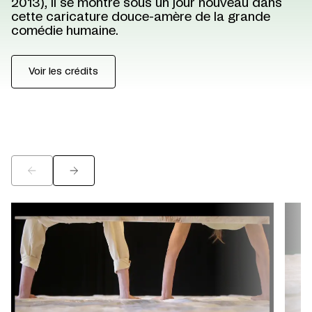
2013), il se montre sous un jour nouveau dans
cette caricature douce-amère de la grande
comédie humaine.
Voir les crédits