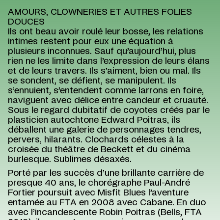
AMOURS, CLOWNERIES ET AUTRES FOLIES
DOUCES
Ils ont beau avoir roulé leur bosse, les relations
intimes restent pour eux une équation à
plusieurs inconnues. Sauf qu’aujourd’hui, plus
rien ne les limite dans l’expression de leurs élans
et de leurs travers. Ils s’aiment, bien ou mal. Ils
se sondent, se défient, se manipulent. Ils
s’ennuient, s’entendent comme larrons en foire,
naviguent avec délice entre candeur et cruauté.
Sous le regard dubitatif de coyotes créés par le
plasticien autochtone Edward Poitras, ils
déballent une galerie de personnages tendres,
pervers, hilarants. Clochards célestes à la
croisée du théâtre de Beckett et du cinéma
burlesque. Sublimes désaxés.
Porté par les succès d’une brillante carrière de
presque 40 ans, le chorégraphe Paul-André
Fortier poursuit avec Misfit Blues l’aventure
entamée au FTA en 2008 avec Cabane. En duo
avec l’incandescente Robin Poitras (Bells, FTA