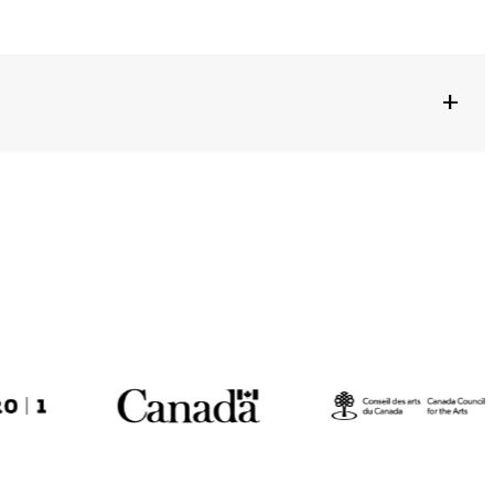
+
 Le Mail – Scène Culturelle de Soissons + MA