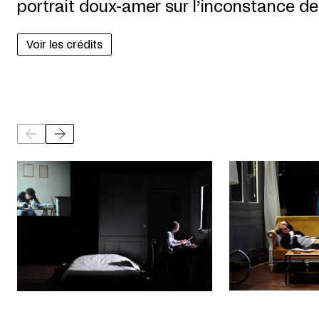
portrait doux-amer sur l’inconstance de
Voir les crédits
©
©