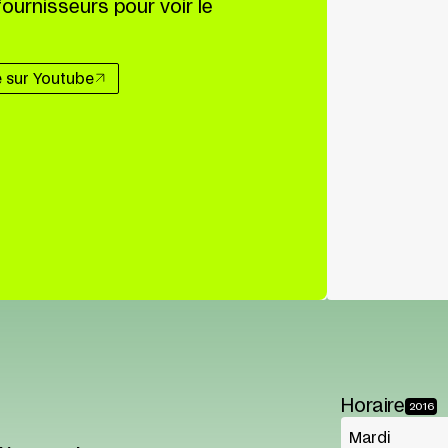
fournisseurs pour voir le
e sur Youtube
Horaire
2016
Mardi