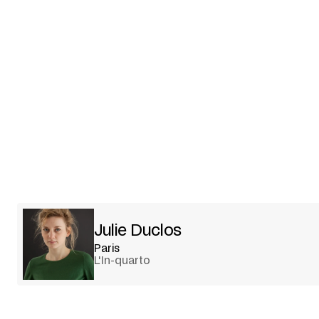
Julie Duclos
Paris
L'In-quarto