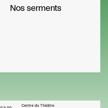
Nos serments
Centre du Théâtre
0 h 00