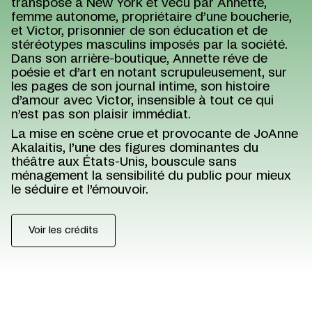
transposé à New York et vécu par Annette,
femme autonome, propriétaire d’une boucherie,
et Victor, prisonnier de son éducation et de
stéréotypes masculins imposés par la société.
Dans son arrière-boutique, Annette réve de
poésie et d’art en notant scrupuleusement, sur
les pages de son journal intime, son histoire
d’amour avec Victor, insensible à tout ce qui
n’est pas son plaisir immédiat.
La mise en scène crue et provocante de JoAnne
Akalaitis, I’une des figures dominantes du
théâtre aux États-Unis, bouscule sans
ménagement la sensibilité du public pour mieux
le séduire et l’émouvoir.
Voir les crédits