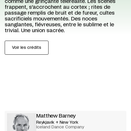
comme une grinçante téléréalité. Les scènes
frappent, s’accrochent au cortex ; rites de
passage remplis de bruit et de fureur, cultes
sacrificiels mouvementés. Des noces
sanglantes, fiévreuses, entre le sublime et le
trivial. Une union sacrée.
Voir les crédits
Matthew Barney
Reykjavík + New York
Iceland Dance Company