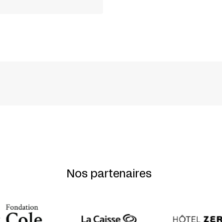
ART + DAVE ST-PIERRE
Nos partenaires