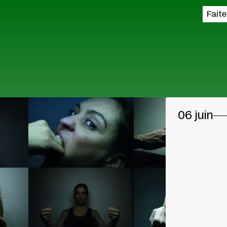
Fait
06 juin