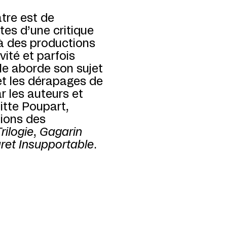
tre est de
es d’une critique
 à des productions
vité et parfois
le aborde son sujet
 et les dérapages de
r les auteurs et
itte Poupart,
tions des
rilogie
,
Gagarin
ret Insupportable
.