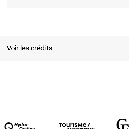
Voir les crédits
UN SPECTACLE DE
TRANSTHÉÂTRE
CRÉATION ET INTERPRÉTATION
BRIGITTE POUP
RÉDACTRICE
SOPHIE POULIOT