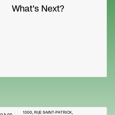
What's Next?
1300, RUE SAINT-PATRICK,
0 h 00