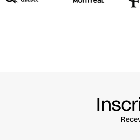
Inscr
Recev