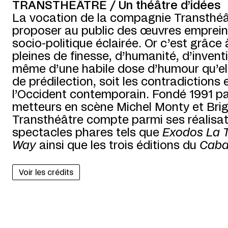
TRANSTHÉÂTRE / Un théâtre d’idées
La vocation de la compagnie Transthéâ
proposer au public des œuvres empreint
socio-politique éclairée. Or c’est grâce
pleines de finesse, d’humanité, d’inventi
même d’une habile dose d’humour qu’el
de prédilection, soit les contradictions
l’Occident contemporain. Fondé 1991 pa
metteurs en scène Michel Monty et Brig
Transthéâtre compte parmi ses réalisa
spectacles phares tels que
Exodos La T
Way
ainsi que les trois éditions du
Caba
Voir les crédits