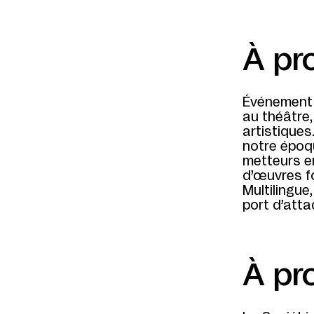
À pr
Événement 
au théâtre,
artistiques.
notre époq
metteurs en
d’œuvres f
Multilingue,
port d’atta
À pr