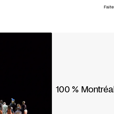
Fait
100 % Montréal