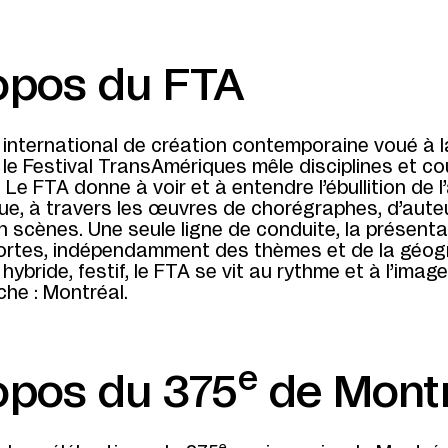
opos du FTA
international de création contemporaine voué à l
 le Festival TransAmériques mêle disciplines et c
 Le FTA donne à voir et à entendre l’ébullition de l
ue, à travers les œuvres de chorégraphes, d’aute
 scènes. Une seule ligne de conduite, la présenta
ortes, indépendamment des thèmes et de la géog
 hybride, festif, le FTA se vit au rythme et à l’imag
che : Montréal.
e
opos du 375
de Montr