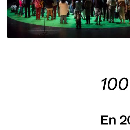
100
En 20