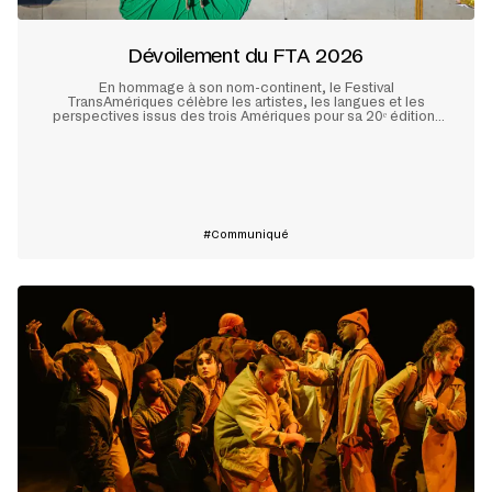
Dévoilement du FTA 2026
En hommage à son nom-continent, le Festival
TransAmériques célèbre les artistes, les langues et les
perspectives issus des trois Amériques pour sa 20ᵉ édition,
qui se tiendra à Montréal du 28 mai au 10 juin prochain.
En savoir plus
Communiqué