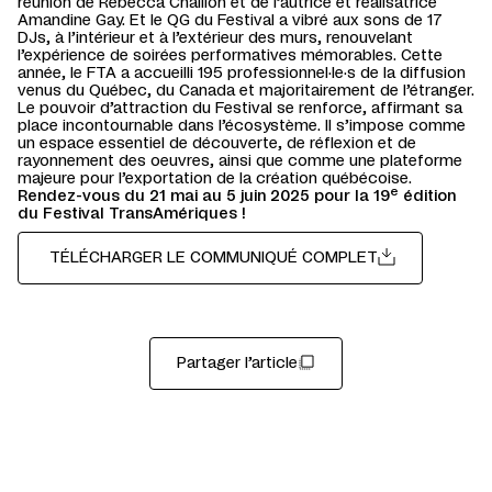
réunion de Rébecca Chaillon et de l’autrice et réalisatrice
Amandine Gay. Et le QG du Festival a vibré aux sons de 17
DJs, à l’intérieur et à l’extérieur des murs, renouvelant
l’expérience de soirées performatives mémorables. Cette
année, le FTA a accueilli 195 professionnel·le·s de la diffusion
venus du Québec, du Canada et majoritairement de l’étranger.
Le pouvoir d’attraction du Festival se renforce, affirmant sa
place incontournable dans l’écosystème. Il s’impose comme
un espace essentiel de découverte, de réflexion et de
rayonnement des oeuvres, ainsi que comme une plateforme
majeure pour l’exportation de la création québécoise.
e
Rendez-vous du 21 mai au 5 juin 2025 pour la 19
édition
du Festival TransAmériques !
TÉLÉCHARGER LE COMMUNIQUÉ COMPLET
Partager l’article