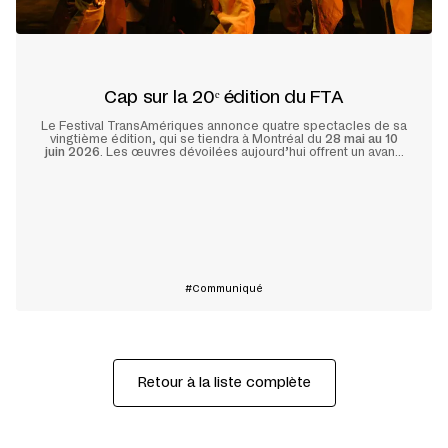
Cap sur la 20ᵉ édition du FTA
Le Festival TransAmériques annonce quatre spectacles de sa
vingtième édition, qui se tiendra à Montréal du
28 mai au 10
juin 2026
. Les œuvres dévoilées aujourd’hui offrent un avant-
goût d’une programmation anniversaire foisonnante qui place
les artistes des trois Amériques au cœur de la fête.
En savoir plus
Communiqué
Retour à la liste complète