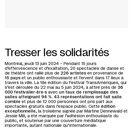
Tresser les solidarités
Montréal, jeudi 13 juin 2024 – Pendant 15 jours
d’effervescence et d’exaltation, 20 spectacles de danse et
de théâtre ont rallié plus de
226 artistes
en provenance de
15 pays
et un public enthousiaste et fervent dans 17 lieux à
travers la ville. La 18e édition du Festival TransAmériques, qui
s’est déroulée du 22 mai au 5 juin 2024, a attiré près de
36
000 festivalier·ère·s
avec
un taux de remplissage des
salles atteignant 94 %
.
43 représentations ont fait salle
comble
et plus de 12 000 personnes ont pris part aux
spectacles gratuits dans l’espace public. Cette
édition
exceptionnelle
, la troisième signée par Martine Dennewald et
Jessie Mill, a été marquée par l’adhésion enthousiaste du
public, et soutenue par une couverture médiatique
importante, autant nationale qu’internationale.