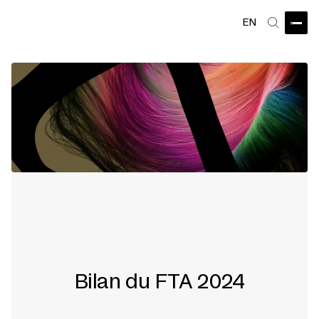
EN
Ouvri
Recherch
Bilan du FTA 2024