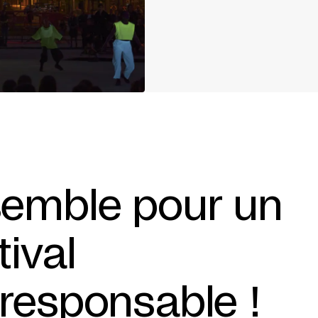
emble pour un
tival
responsable !