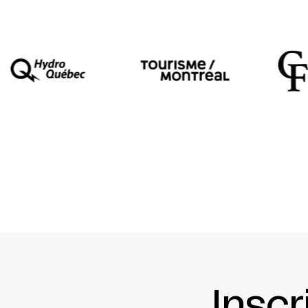
Inscr