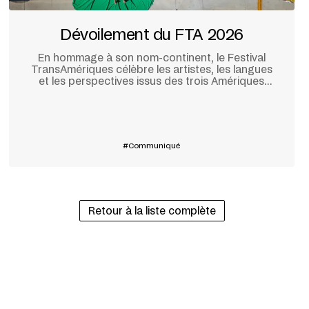
Dévoilement du FTA 2026
En hommage à son nom-continent, le Festival
TransAmériques célèbre les artistes, les langues
et les perspectives issus des trois Amériques
pour sa 20ᵉ édition, qui se tiendra à Montréal du
28 mai au 10 juin prochain.
En savoir plus
Communiqué
Retour à la liste complète