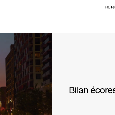
Fait
Bilan écor