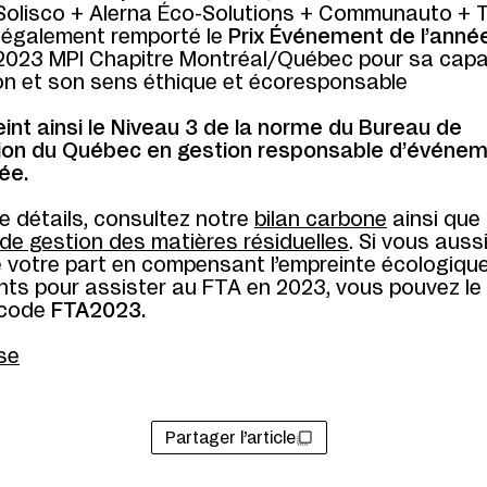
Solisco + Alerna Éco-Solutions + Communauto + 
 également remporté le
Prix Événement de l’anné
23 MPI Chapitre Montréal/Québec pour sa capa
on et son sens éthique et écoresponsable
int ainsi le Niveau 3 de la norme du Bureau de
ion du Québec en gestion responsable d’événem
ée.
e détails, consultez notre
bilan carbone
ainsi que
 de gestion des matières résiduelles
. Si vous auss
e votre part en compensant l’empreinte écologiqu
s pour assister au FTA en 2023, vous pouvez le f
e code
FTA2023.
se
Partager l’article