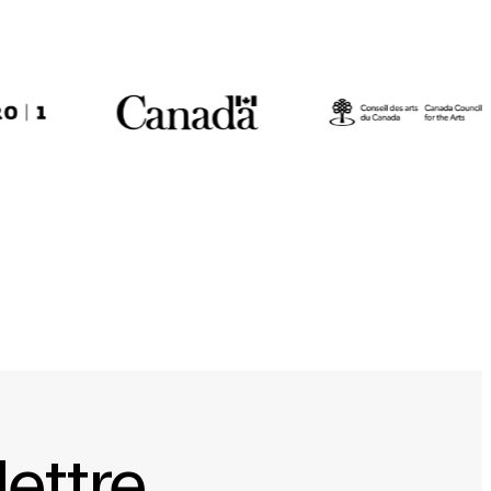
lettre