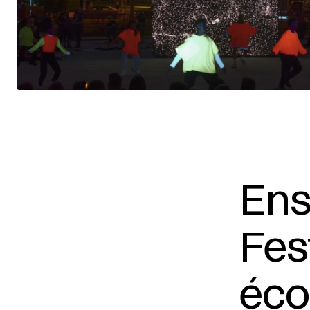
Ens
Fes
éco