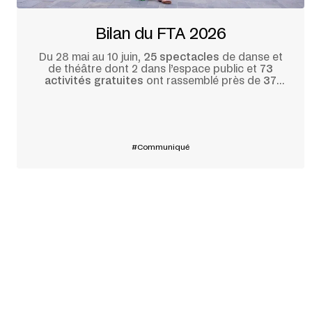
Bilan du FTA 2026
Du 28 mai au 10 juin,
25 spectacles
de danse et
de théâtre dont 2 dans l’espace public et
73
activités gratuites
ont rassemblé près de
37
000
festivalier·ère·s.
En savoir plus
Communiqué