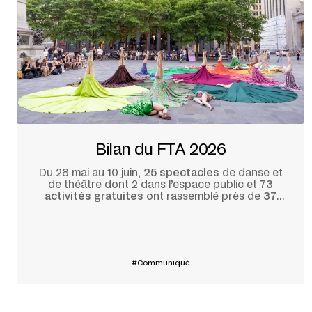
Bilan du FTA 2026
Du 28 mai au 10 juin,
25 spectacles
de danse et
de théâtre dont 2 dans l’espace public et
73
activités gratuites
ont rassemblé près de
37
000
festivalier·ère·s.
En savoir plus
Communiqué