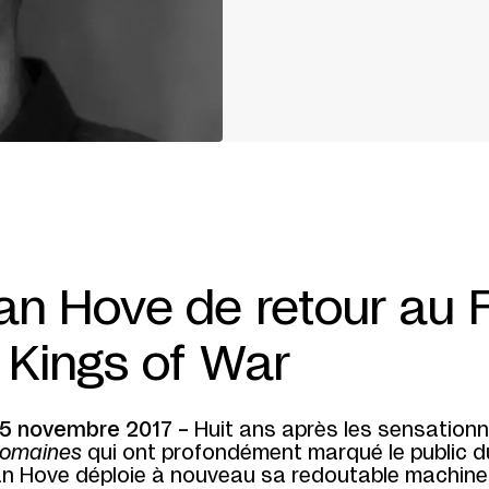
van Hove de retour au 
 Kings of War
15 novembre 2017 –
Huit ans après les sensationn
romaines
qui ont profondément marqué le public d
van Hove déploie à nouveau sa redoutable machine