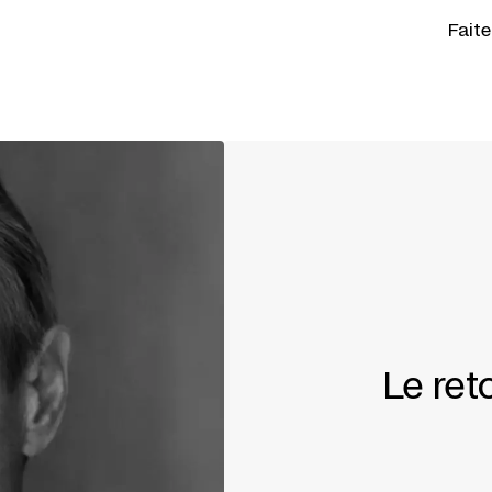
Fait
Le ret