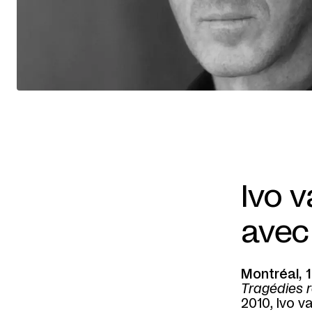
Ivo 
avec
Montréal, 
Tragédies 
2010, Ivo 