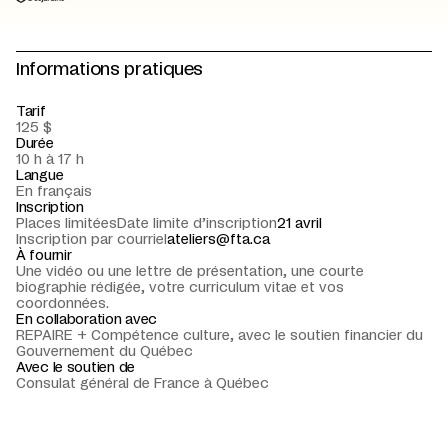
Informations pratiques
Tarif
125 $
Durée
10 h à 17 h
Langue
En français
Inscription
Places limitées
Date limite d’inscription
21 avril
Inscription par courriel
ateliers@fta.ca
À fournir
Une vidéo ou une lettre de présentation, une courte
biographie rédigée, votre curriculum vitae et vos
coordonnées.
En collaboration avec
REPAIRE + Compétence culture, avec le soutien financier du
Gouvernement du Québec
Avec le soutien de
Consulat général de France à Québec