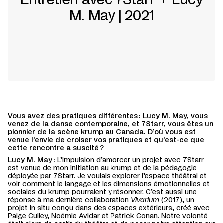
M. May | 2021
Vous avez des pratiques différentes : Lucy M. May, vous
venez de la danse contemporaine, et 7Starr, vous êtes un
pionnier de la scène krump au Canada. D’où vous est
venue l’envie de croiser vos pratiques et qu’est-ce que
cette rencontre a suscité ?
Lucy M. May :
L’impulsion d’amorcer un projet avec 7Starr
est venue de mon initiation au krump et de la pédagogie
déployée par 7Starr. Je voulais explorer l’espace théâtral et
voir comment le langage et les dimensions émotionnelles et
sociales du krump pourraient y résonner. C’est aussi une
réponse à ma dernière collaboration
Vivarium
(2017), un
projet in situ conçu dans des espaces extérieurs, créé avec
Paige Culley, Noémie Avidar et Patrick Conan. Notre volonté