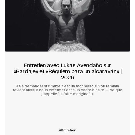
Entretien avec Lukas Avendaño sur
«Bardaje» et «Réquiem para un alcaraván» |
2026
« Se demander si « muxe » est un mot masculin ou féminin
revient aussi à nous enfermer dans un cadre binaire — ce que
j’appelle "la faille d’origine". »
En savoir plus
Entretien