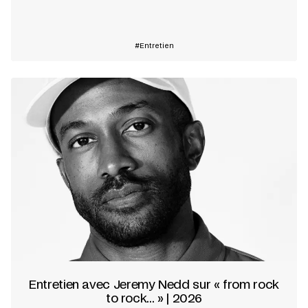
En savoir plus
Entretien
Entretien avec Jeremy Nedd sur « from rock
to rock... » | 2026