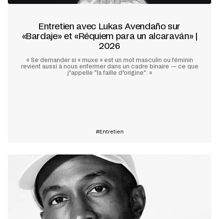
Entretien avec Lukas Avendaño sur
«Bardaje» et «Réquiem para un alcaraván» |
2026
« Se demander si « muxe » est un mot masculin ou féminin
revient aussi à nous enfermer dans un cadre binaire — ce que
j’appelle "la faille d’origine". »
En savoir plus
Entretien