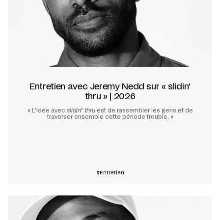
Entretien avec Jeremy Nedd sur « slidin'
thru » | 2026
« L’idée avec
slidin
’
thru
est de rassembler les gens et de
traverser ensemble cette période trouble. »
En savoir plus
Entretien