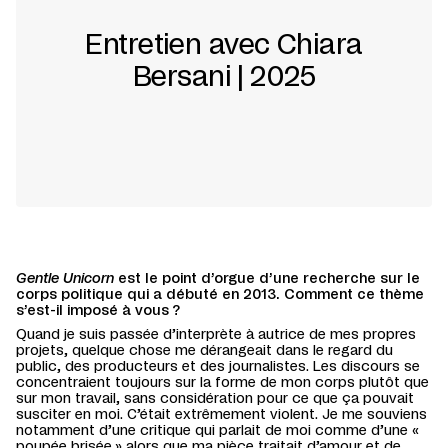
Entretien avec Chiara
Bersani | 2025
Gentle Unicorn
est le point d’orgue d’une recherche sur le
corps politique qui a débuté en 2013. Comment ce thème
s’est-il imposé à vous ?
Quand je suis passée d’interprète à autrice de mes propres
projets, quelque chose me dérangeait dans le regard du
public, des producteurs et des journalistes. Les discours se
concentraient toujours sur la forme de mon corps plutôt que
sur mon travail, sans considération pour ce que ça pouvait
susciter en moi. C’était extrêmement violent. Je me souviens
notamment d’une critique qui parlait de moi comme d’une «
poupée brisée » alors que ma pièce traitait d’amour et de