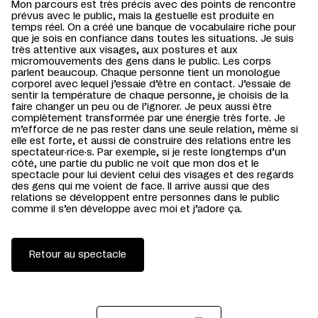
Mon parcours est très précis avec des points de rencontre
prévus avec le public, mais la gestuelle est produite en
temps réel. On a créé une banque de vocabulaire riche pour
que je sois en confiance dans toutes les situations. Je suis
très attentive aux visages, aux postures et aux
micromouvements des gens dans le public. Les corps
parlent beaucoup. Chaque personne tient un monologue
corporel avec lequel j’essaie d’être en contact. J’essaie de
sentir la température de chaque personne, je choisis de la
faire changer un peu ou de l’ignorer. Je peux aussi être
complètement transformée par une énergie très forte. Je
m’efforce de ne pas rester dans une seule relation, même si
elle est forte, et aussi de construire des relations entre les
spectateur·rice·s. Par exemple, si je reste longtemps d’un
côté, une partie du public ne voit que mon dos et le
spectacle pour lui devient celui des visages et des regards
des gens qui me voient de face. Il arrive aussi que des
relations se développent entre personnes dans le public
comme il s’en développe avec moi et j’adore ça.
Retour au spectacle