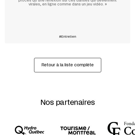
procès qu’une réflexion sur ces danses qui deviennent
virales, en ligne comme dans un jeu vidéo.
»
En savoir plus
Entretien
Retour à la liste complète
Nos partenaires