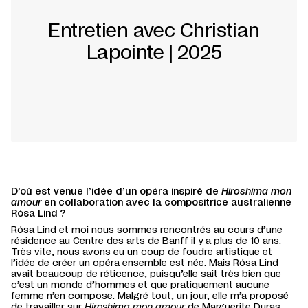
Entretien avec Christian
Lapointe | 2025
D’où est venue l’idée d’un opéra inspiré de
Hiroshima mon
amour
en collaboration avec la compositrice australienne
Rósa Lind ?
Rósa Lind et moi nous sommes rencontrés au cours d’une
résidence au Centre des arts de Banff il y a plus de 10 ans.
Très vite, nous avons eu un coup de foudre artistique et
l’idée de créer un opéra ensemble est née. Mais Rósa Lind
avait beaucoup de réticence, puisqu’elle sait très bien que
c’est un monde d’hommes et que pratiquement aucune
femme n’en compose. Malgré tout, un jour, elle m’a proposé
de travailler sur
Hiroshima mon amour
de Marguerite Duras.