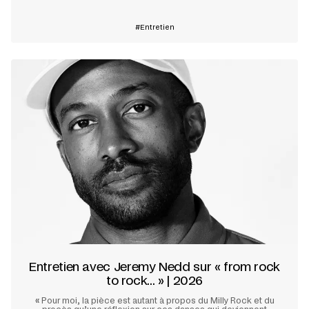
Entretien
Entretien avec Jeremy Nedd sur « from rock
to rock... » | 2026
«
Pour moi, la pièce est autant à propos du Milly Rock et du