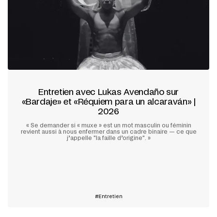
Entretien avec Lukas Avendaño sur
«Bardaje» et «Réquiem para un alcaraván» |
2026
« Se demander si « muxe » est un mot masculin ou féminin
revient aussi à nous enfermer dans un cadre binaire — ce que
j’appelle "la faille d’origine". »
En savoir plus
Entretien