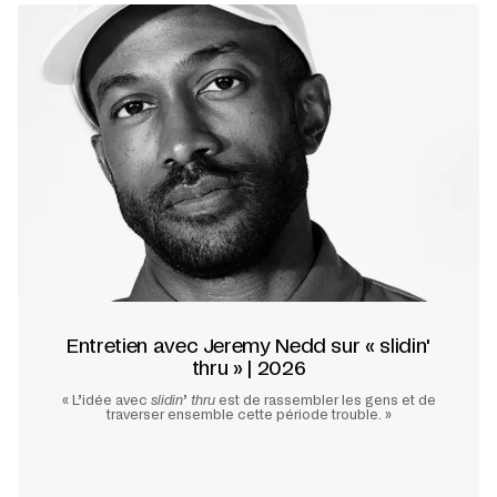
Entretien avec Jeremy Nedd sur « slidin'
thru » | 2026
« L’idée avec
slidin
’
thru
est de rassembler les gens et de
traverser ensemble cette période trouble. »
En savoir plus