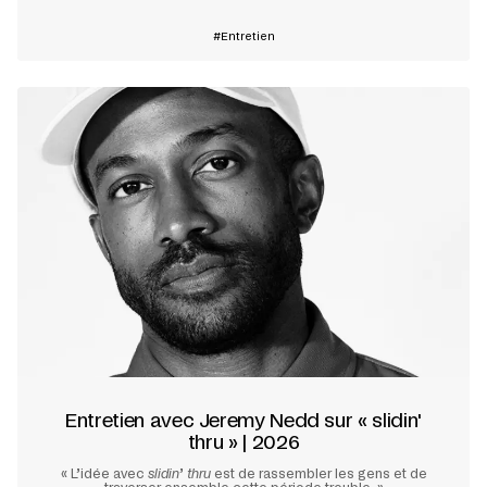
Entretien
Entretien avec Jeremy Nedd sur « slidin'
thru » | 2026
« L’idée avec
slidin
’
thru
est de rassembler les gens et de