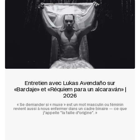
Entretien avec Lukas Avendaño sur
«Bardaje» et «Réquiem para un alcaraván» |
2026
« Se demander si « muxe » est un mot masculin ou féminin
revient aussi à nous enfermer dans un cadre binaire — ce que
j’appelle "la faille d’origine". »
En savoir plus