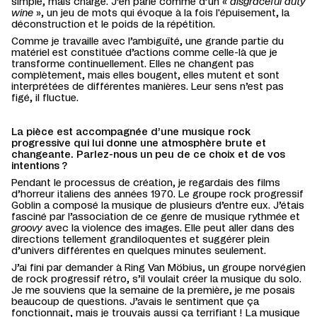
simple, mais chargé. J’en parle comme d’un «
disgraceful duty
wine
», un jeu de mots qui évoque à la fois l'épuisement, la
déconstruction et le poids de la répétition.
Comme je travaille avec l’ambiguïté, une grande partie du
matériel est constituée d’actions comme celle-là que je
transforme continuellement. Elles ne changent pas
complètement, mais elles bougent, elles mutent et sont
interprétées de différentes manières. Leur sens n’est pas
figé, il fluctue.
La pièce est accompagnée d’une musique rock
progressive qui lui donne une atmosphère brute et
changeante. Parlez-nous un peu de ce choix et de vos
intentions ?
Pendant le processus de création, je regardais des films
d’horreur italiens des années 1970. Le groupe rock progressif
Goblin a composé la musique de plusieurs d’entre eux. J’étais
fasciné par l’association de ce genre de musique rythmée et
groovy
avec la violence des images. Elle peut aller dans des
directions tellement grandiloquentes et suggérer plein
d’univers différentes en quelques minutes seulement.
J’ai fini par demander à Ring Van Möbius, un groupe norvégien
de rock progressif rétro, s’il voulait créer la musique du solo.
Je me souviens que la semaine de la première, je me posais
beaucoup de questions. J’avais le sentiment que ça
fonctionnait, mais je trouvais aussi ça terrifiant ! La musique