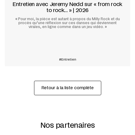
Entretien avec Jeremy Nedd sur « from rock
to rock... » | 2026
«
Pour moi, la pièce est autant à propos du Milly Rock et du
procès qu’une réflexion sur ces danses qui deviennent
virales, en ligne comme dans un jeu vidéo.
»
En savoir plus
Entretien
Retour à la liste complète
Nos partenaires