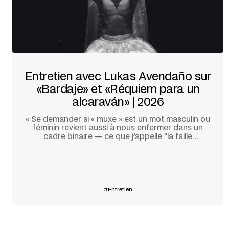
Entretien avec Lukas Avendaño sur
«Bardaje» et «Réquiem para un
alcaraván» | 2026
« Se demander si « muxe » est un mot masculin ou
féminin revient aussi à nous enfermer dans un
cadre binaire — ce que j’appelle "la faille
d’origine". »
En savoir plus
Entretien