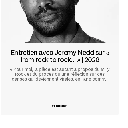
Entretien avec Jeremy Nedd sur «
from rock to rock... » | 2026
«
Pour moi, la pièce est autant à propos du Milly
Rock et du procès qu’une réflexion sur ces
danses qui deviennent virales, en ligne comme
dans un jeu vidéo.
»
En savoir plus
Entretien