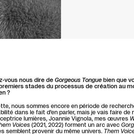
-vous nous dire de
Gorgeous Tongue
bien que v
premiers stades du processus de création au 
en ?
tte, nous sommes encore en période de recherche 
ilité dans le fait d’en parler, mais je vais faire de
nceptrice lumières, Joannie Vignola, mes œuvres
W
hem Voices
(2021, 2022) forment un arc avec
Gorg
es semblent provenir du même univers.
Them Voic