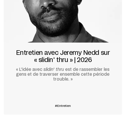
Entretien avec Jeremy Nedd sur
« slidin' thru » | 2026
« L’idée avec
slidin
’
thru
est de rassembler les
gens et de traverser ensemble cette période
trouble. »
En savoir plus
Entretien