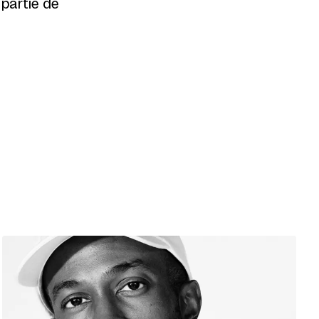
 partie de