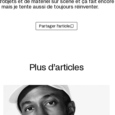
objets et de matériel sur scène et ça fait encore
 mais je tente aussi de toujours réinventer.
Partager l’article
Plus d’articles