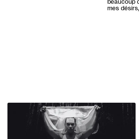
beaucoup d’
mes désirs,